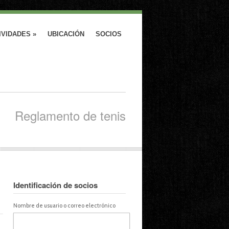
IVIDADES
»
UBICACIÓN
SOCIOS
Reglamento de tenis
Identificación de socios
Nombre de usuario o correo electrónico