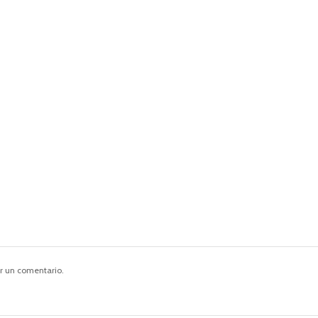
r un comentario.