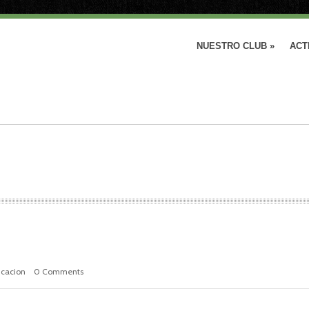
NUESTRO CLUB
»
ACT
cacion
0 Comments